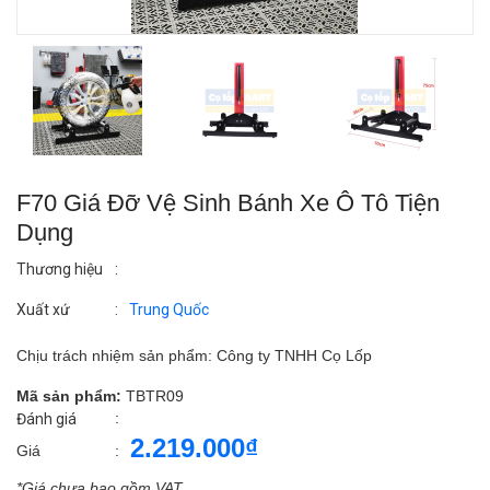
F70 Giá Đỡ Vệ Sinh Bánh Xe Ô Tô Tiện
Dụng
Thương hiệu
:
Xuất xứ
:
Trung Quốc
Chịu trách nhiệm sản phẩm: Công ty TNHH Cọ Lốp
Mã sản phẩm:
TBTR09
:
Đánh giá
2.219.000₫
Giá
:
*Giá chưa bao gồm VAT