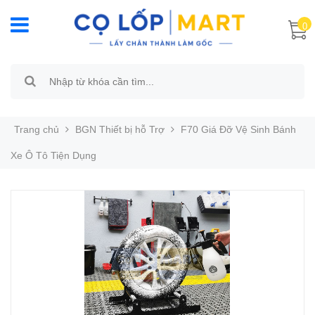
0
Trang chủ
BGN Thiết bị hỗ Trợ
F70 Giá Đỡ Vệ Sinh Bánh
Xe Ô Tô Tiện Dụng