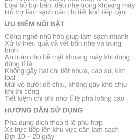
Loại bỏ bụi bẩn, dầu nhẹ trong khoang máy
Hỗ trợ làm sạch các chi tiết khó tiếp cận
ƯU ĐIỂM NỔI BẬT
Công nghệ nhũ hóa giúp làm sạch nhanh
Xử lý hiệu quả cả vết bẩn nhẹ và trung
bình
An toàn cho bề mặt khoang máy khi dùng
đúng tỉ lệ
Không gây hại chi tiết nhựa, cao su, kim
loại
Mùi vỏ bưởi dễ chịu, không gây khó chịu
khi thi công
Tiết kiệm chi phí nhờ tỉ lệ pha loãng cao
HƯỚNG DẪN SỬ DỤNG
Pha dung dịch theo tỉ lệ phù hợp
Xịt trực tiếp lên khu vực cần làm sạch
Đợi 10 – 20 giây