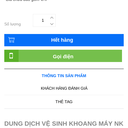
Số lượng
Hết hàng
Gọi điện
THÔNG TIN SẢN PHẨM
KHÁCH HÀNG ĐÁNH GIÁ
THẺ TAG
DUNG DỊCH VỆ SINH KHOANG MÁY NK