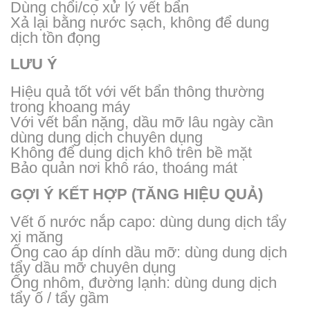
Dùng chổi/cọ xử lý vết bẩn
Xả lại bằng nước sạch, không để dung
dịch tồn đọng
LƯU Ý
Hiệu quả tốt với vết bẩn thông thường
trong khoang máy
Với vết bẩn nặng, dầu mỡ lâu ngày cần
dùng dung dịch chuyên dụng
Không để dung dịch khô trên bề mặt
Bảo quản nơi khô ráo, thoáng mát
GỢI Ý KẾT HỢP (TĂNG HIỆU QUẢ)
Vết ố nước nắp capo: dùng dung dịch tẩy
xi măng
Ống cao áp dính dầu mỡ: dùng dung dịch
tẩy dầu mỡ chuyên dụng
Ống nhôm, đường lạnh: dùng dung dịch
tẩy ố / tẩy gầm