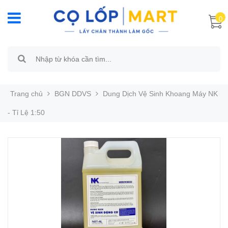
0
Trang chủ
BGN DDVS
Dung Dịch Vệ Sinh Khoang Máy NK
- Tỉ Lệ 1:50