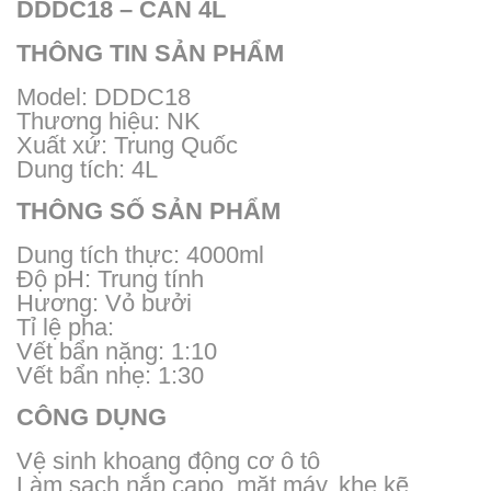
DDDC18 – CAN 4L
THÔNG TIN SẢN PHẨM
Model: DDDC18
Thương hiệu: NK
Xuất xứ: Trung Quốc
Dung tích: 4L
THÔNG SỐ SẢN PHẨM
Dung tích thực: 4000ml
Độ pH: Trung tính
Hương: Vỏ bưởi
Tỉ lệ pha:
Vết bẩn nặng: 1:10
Vết bẩn nhẹ: 1:30
CÔNG DỤNG
Vệ sinh khoang động cơ ô tô
Làm sạch nắp capo, mặt máy, khe kẽ