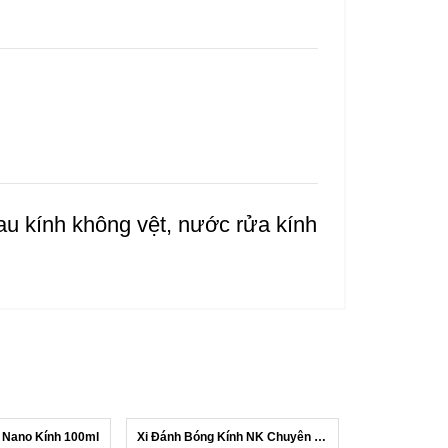
lau kính không vệt, nước rửa kính
 Nano Kính 100ml
Xi Đánh Bóng Kính NK Chuyên Dụng Xoá ...