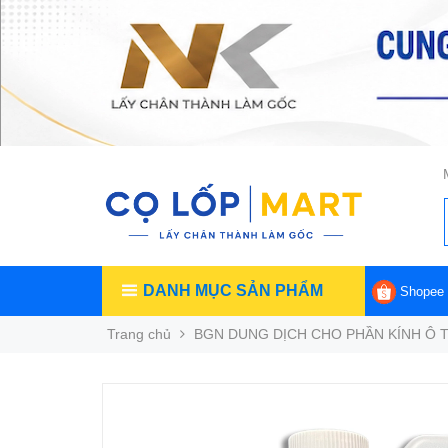
DANH MỤC SẢN PHẨM
Shopee
Trang chủ
BGN DUNG DỊCH CHO PHẦN KÍNH Ô 