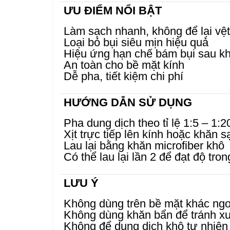
ƯU ĐIỂM NỔI BẬT
Làm sạch nhanh, không để lại vệt
Loại bỏ bụi siêu mịn hiệu quả
Hiệu ứng hạn chế bám bụi sau kh
An toàn cho bề mặt kính
Dễ pha, tiết kiệm chi phí
HƯỚNG DẪN SỬ DỤNG
Pha dung dịch theo tỉ lệ 1:5 – 1:2
Xịt trực tiếp lên kính hoặc khăn s
Lau lại bằng khăn microfiber khô
Có thể lau lại lần 2 để đạt độ tron
LƯU Ý
Không dùng trên bề mặt khác ngo
Không dùng khăn bẩn để tránh x
Không để dung dịch khô tự nhiên 