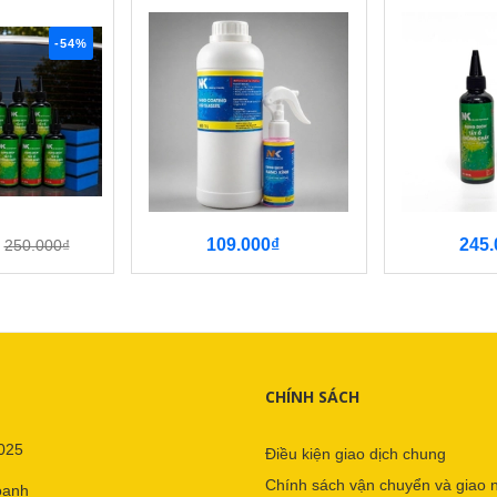
-54%
109.000₫
245.
250.000₫
CHÍNH SÁCH
025
Điều kiện giao dịch chung
Chính sách vận chuyển và giao 
oanh