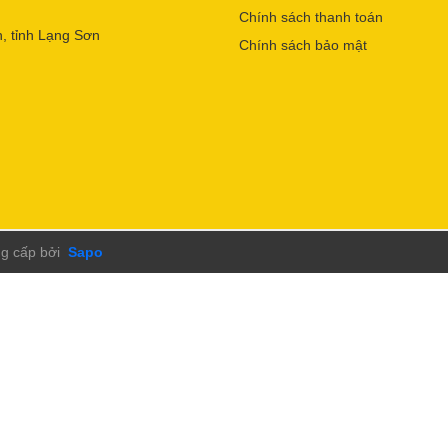
Chính sách thanh toán
, tỉnh Lạng Sơn
Chính sách bảo mật
g cấp bởi
Sapo