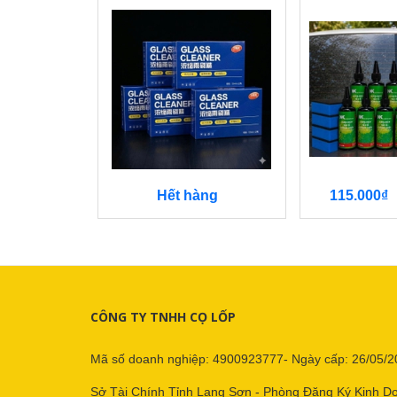
Hết hàng
115.000₫
CÔNG TY TNHH CỌ LỐP
Mã số doanh nghiệp: 4900923777- Ngày cấp: 26/05/2
Sở Tài Chính Tỉnh Lạng Sơn - Phòng Đăng Ký Kinh D