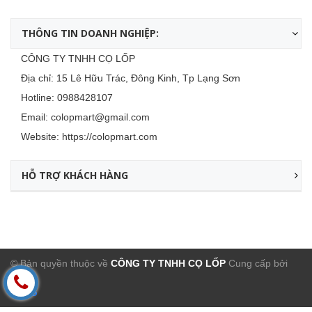
THÔNG TIN DOANH NGHIỆP:
CÔNG TY TNHH CỌ LỐP
Địa chỉ: 15 Lê Hữu Trác, Đông Kinh, Tp Lạng Sơn
Hotline:
0988428107
Email:
colopmart@gmail.com
Website:
https://colopmart.com
HỖ TRỢ KHÁCH HÀNG
© Bản quyền thuộc về
CÔNG TY TNHH CỌ LỐP
Cung cấp bởi
Sapo