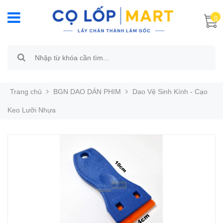
0
Trang chủ
BGN DAO DÁN PHIM
Dao Vệ Sinh Kính - Cạo
Keo Lưỡi Nhựa