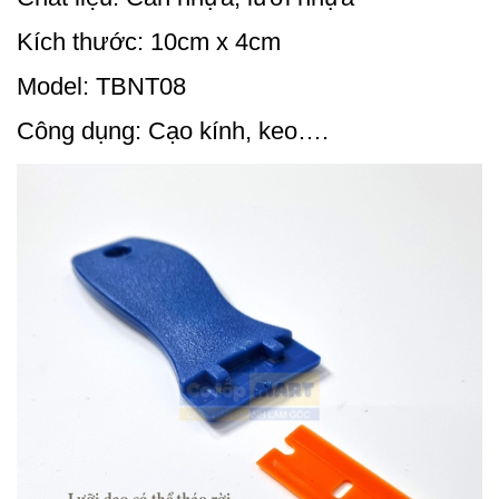
Kích thước: 10cm x 4cm
Model: TBNT08
Công dụng: Cạo kính, keo….