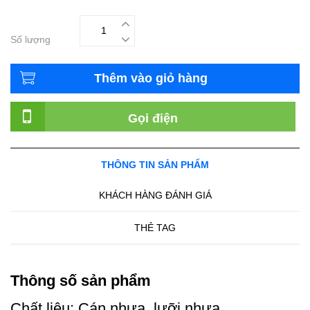
Số lượng
Thêm vào giỏ hàng
Gọi điện
THÔNG TIN SẢN PHẨM
KHÁCH HÀNG ĐÁNH GIÁ
THẺ TAG
Thông số sản phẩm
Chất liệu: Cán nhựa, lưỡi nhựa