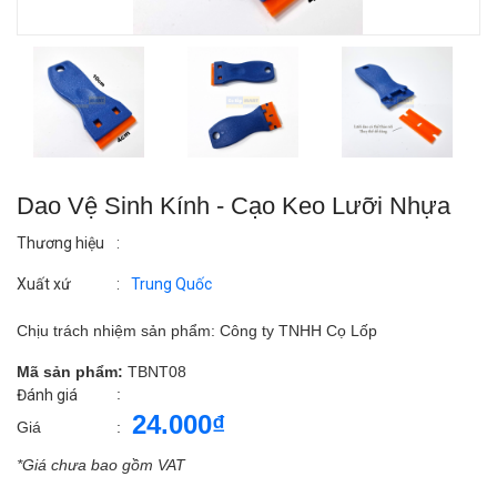
Dao Vệ Sinh Kính - Cạo Keo Lưỡi Nhựa
Thương hiệu
:
Xuất xứ
:
Trung Quốc
Chịu trách nhiệm sản phẩm: Công ty TNHH Cọ Lốp
Mã sản phẩm:
TBNT08
:
Đánh giá
24.000₫
Giá
:
*Giá chưa bao gồm VAT