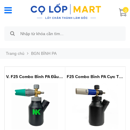
0
Trang chủ
BGN BÌNH PA
V. F25 Combo Bình PA Đầu Đồng - ...
F25 Combo Bình PA Cực Tơi Có Nắp...