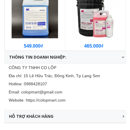
549.000₫
465.000₫
THÔNG TIN DOANH NGHIỆP:
CÔNG TY TNHH CỌ LỐP
Địa chỉ: 15 Lê Hữu Trác, Đông Kinh, Tp Lạng Sơn
Hotline:
0988428107
Email:
colopmart@gmail.com
Website:
https://colopmart.com
HỖ TRỢ KHÁCH HÀNG