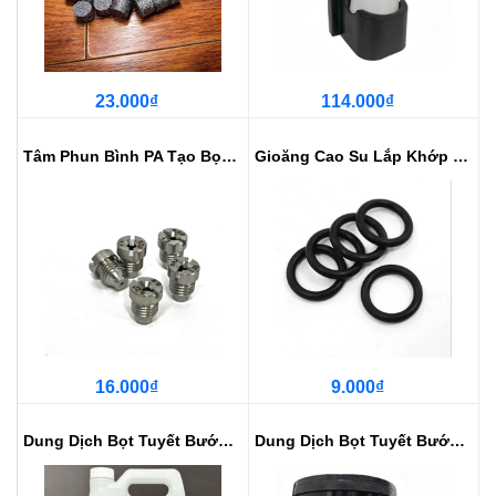
23.000₫
114.000₫
Tâm Phun Bình PA Tạo Bọt FOAM
Gioăng Cao Su Lắp Khớp Nối Rửa X...
16.000₫
9.000₫
Dung Dịch Bọt Tuyết Bước 1 Nhũ H...
Dung Dịch Bọt Tuyết Bước 2 Siêu ...