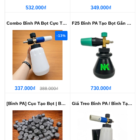
532.000₫
349.000₫
Combo Bình PA Bọt Cực Tơi 1000ml...
F25 Bình PA Tạo Bọt Gắn Súng Cao...
-13%
337.000₫
730.000₫
388.000₫
[Bình PA] Cục Tạo Bọt | Bùi Nhùi...
Giá Treo Bình PA / Bình Tạo Bọt