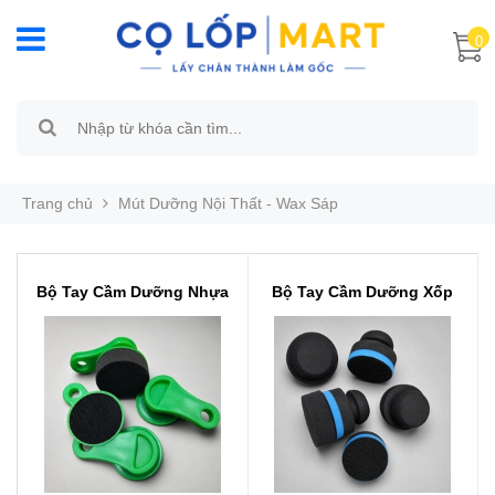
0
Trang chủ
Mút Dưỡng Nội Thất - Wax Sáp
Bộ Tay Cầm Dưỡng Nhựa
Bộ Tay Cầm Dưỡng Xốp