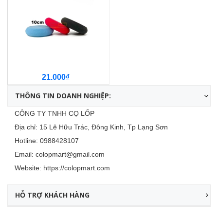
21.000₫
THÔNG TIN DOANH NGHIỆP:
CÔNG TY TNHH CỌ LỐP
Địa chỉ: 15 Lê Hữu Trác, Đông Kinh, Tp Lạng Sơn
Hotline:
0988428107
Email:
colopmart@gmail.com
Website:
https://colopmart.com
HỖ TRỢ KHÁCH HÀNG