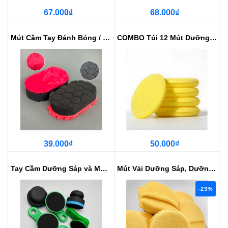
67.000₫
68.000₫
Mút Cầm Tay Đánh Bóng / Dưỡng Sá...
COMBO Túi 12 Mút Dưỡng Sáp Tròn
39.000₫
50.000₫
Tay Cầm Dưỡng Sáp và Mút Dưỡng 3...
Mút Vải Dưỡng Sáp, Dưỡng Da, Dưỡ...
-23%