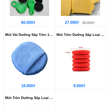
60.000₫
27.000₫
35.000₫
Mút Vải Dưỡng Sáp Tròn 10 cm Dưỡ...
Mút Tròn Dưỡng Sáp Loại Mỏng
16.000₫
9.000₫
Mút Tròn Dưỡng Sáp Loại Dày