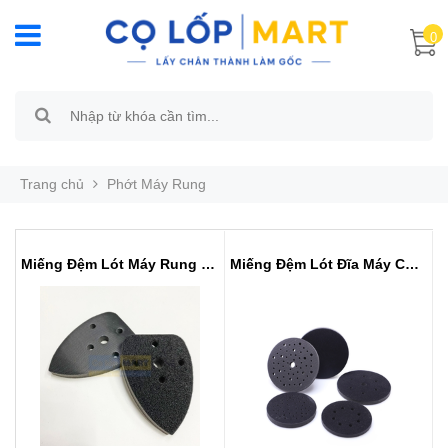
0
Trang chủ
Phớt Máy Rung
Miếng Đệm Lót Máy Rung Tam Giác
Miếng Đệm Lót Đĩa Máy Chà Nhám 5...