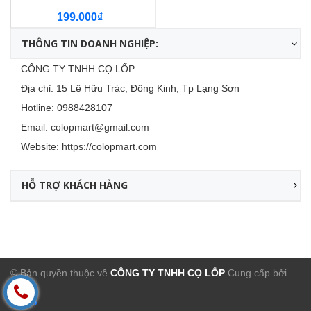
199.000₫
THÔNG TIN DOANH NGHIỆP:
CÔNG TY TNHH CỌ LỐP
Địa chỉ: 15 Lê Hữu Trác, Đông Kinh, Tp Lạng Sơn
Hotline:
0988428107
Email:
colopmart@gmail.com
Website:
https://colopmart.com
HỖ TRỢ KHÁCH HÀNG
© Bản quyền thuộc về
CÔNG TY TNHH CỌ LỐP
Cung cấp bởi
Sapo