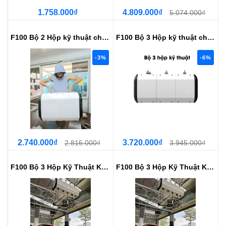
1.758.000₫
4.809.000₫
5.074.000₫
F100 Bộ 2 Hộp kỹ thuật chứa cuộn...
F100 Bộ 3 Hộp kỹ thuật chứa cuộn...
-3%
-6%
2.740.000₫
3.720.000₫
2.816.000₫
3.945.000₫
F100 Bộ 3 Hộp Kỹ Thuật Kèm 3 Cuộ...
F100 Bộ 3 Hộp Kỹ Thuật Kèm 3 Cuộ...