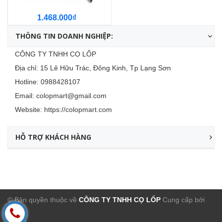
1.468.000₫
THÔNG TIN DOANH NGHIỆP:
CÔNG TY TNHH CỌ LỐP
Địa chỉ: 15 Lê Hữu Trác, Đông Kinh, Tp Lạng Sơn
Hotline:
0988428107
Email:
colopmart@gmail.com
Website:
https://colopmart.com
HỖ TRỢ KHÁCH HÀNG
© Bản quyền thuộc về
CÔNG TY TNHH CỌ LỐP
Cung cấp bởi
Sapo