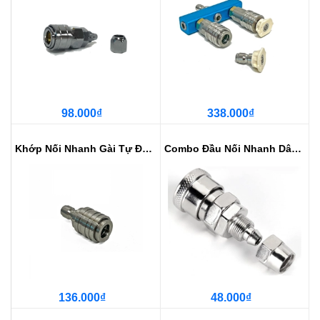
98.000₫
338.000₫
Khớp Nối Nhanh Gài Tự Động 1/4 -...
Combo Đầu Nối Nhanh Dây Hơi 6,5x...
136.000₫
48.000₫