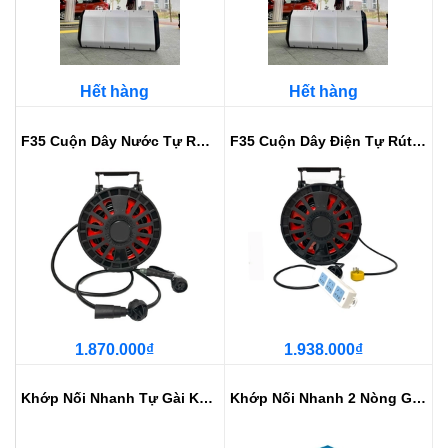
Hết hàng
Hết hàng
F35 Cuộn Dây Nước Tự Rút Đỏ Đen ...
F35 Cuộn Dây Điện Tự Rút Mẫu Mới
1.870.000₫
1.938.000₫
Khớp Nối Nhanh Tự Gài Khí Nén - ...
Khớp Nối Nhanh 2 Nòng Gài Tự Động