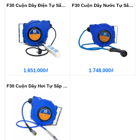
F30 Cuộn Dây Điện Tự Sắp Xếp, Tự...
F30 Cuộn Dây Nước Tự Sắp Xếp, Tự...
1.651.000₫
1.748.000₫
F30 Cuộn Dây Hơi Tự Sắp Xếp, Tự ...