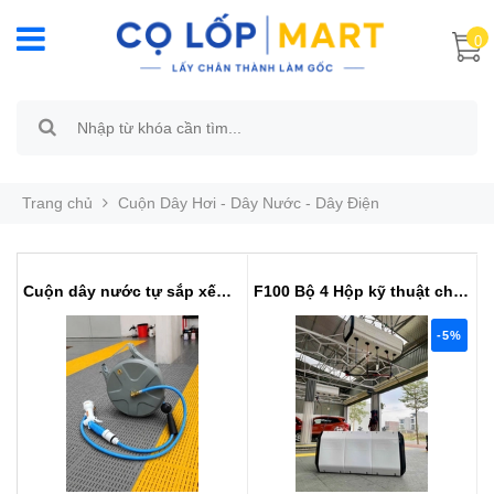
0
Trang chủ
Cuộn Dây Hơi - Dây Nước - Dây Điện
Cuộn dây nước tự sắp xếp 8x12mm ...
F100 Bộ 4 Hộp kỹ thuật chứa cuộn...
-5%