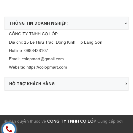
THÔNG TIN DOANH NGHIỆP:
CÔNG TY TNHH CỌ LỐP
Địa chỉ: 15 Lê Hữu Trác, Đông Kinh, Tp Lạng Sơn
Hotline:
0988428107
Email:
colopmart@gmail.com
Website:
https://colopmart.com
HỖ TRỢ KHÁCH HÀNG
© Bản quyền thuộc về
CÔNG TY TNHH CỌ LỐP
Cung cấp bởi